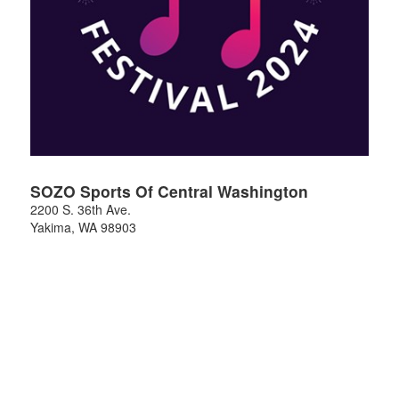
SOZO Sports Of Central Washington
2200 S. 36th Ave.
Yakima
,
WA
98903